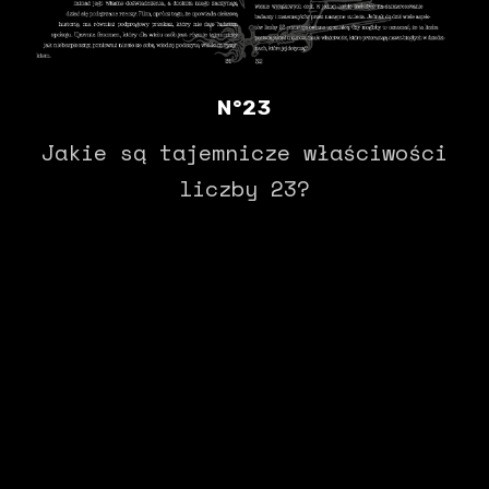
N°23
Jakie są tajemnicze właściwości
liczby 23?