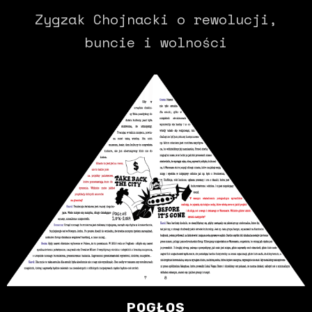
Zygzak Chojnacki o rewolucji,
buncie i wolności
POGŁOS