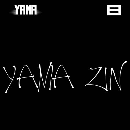
WYDARZENIA
|